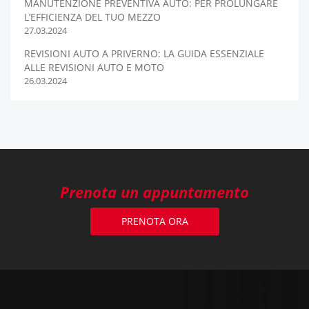
MANUTENZIONE PREVENTIVA AUTO: PER PROLUNGARE
L’EFFICIENZA DEL TUO MEZZO
27.03.2024
REVISIONI AUTO A PRIVERNO: LA GUIDA ESSENZIALE
ALLE REVISIONI AUTO E MOTO
26.03.2024
Prenota un appuntamento
PRENOTA ORA